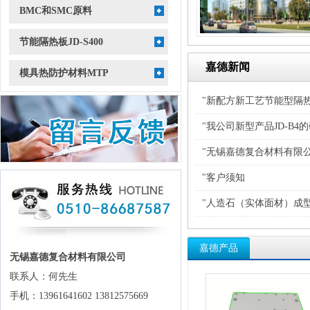
BMC和SMC原料
节能隔热板JD-S400
嘉德新闻
模具热防护材料MTP
"新配方新工艺节能型隔热板 
"我公司新型产品JD-B4
"无锡嘉德复合材料有限
"客户须知
"人造石（实体面材）成
嘉德产品
无锡嘉德复合材料有限公司
联系人：何先生
手机：13961641602 13812575669