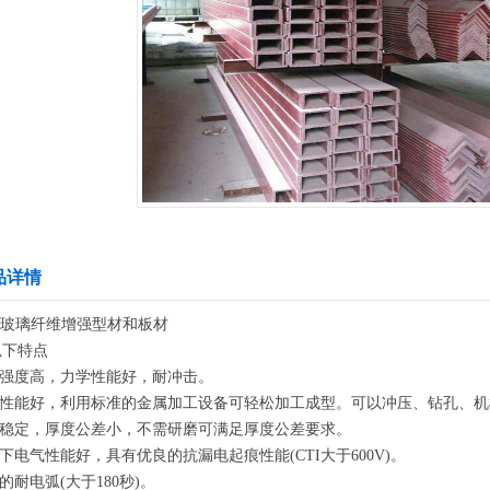
品详情
-3玻璃纤维增强型材和板材
以下特点
械强度高，力学性能好，耐冲击。
加工性能好，利用标准的金属加工设备可轻松加工成型。可以冲压、钻孔、
尺寸稳定，厚度公差小，不需研磨可满足厚度公差要求。
湿下电气性能好，具有优良的抗漏电起痕性能(CTI大于600V)。
良的耐电弧(大于180秒)。