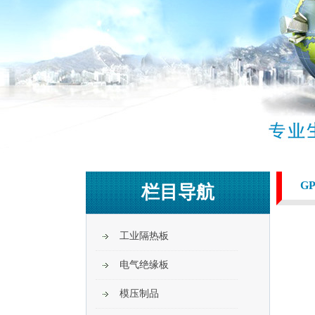
G
栏目导航
工业隔热板
电气绝缘板
模压制品