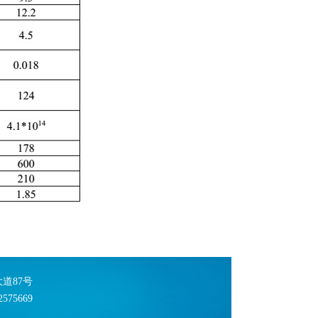
大道87号
575669