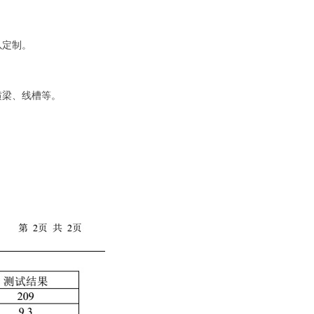
以定制。
横梁、线槽等。