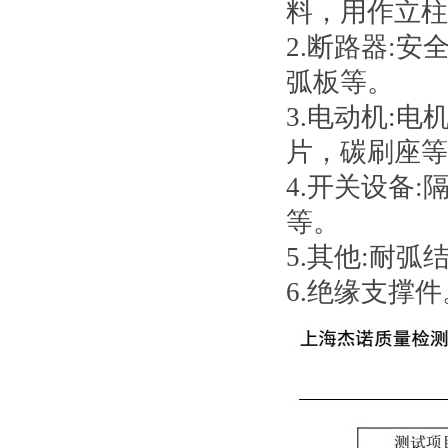
料，用作立柱
2.断路器:
弧板等。
3.电动机:
片，碳刷座等
4.开关设备
等。
5.其他:耐弧
6.绝缘支撑件