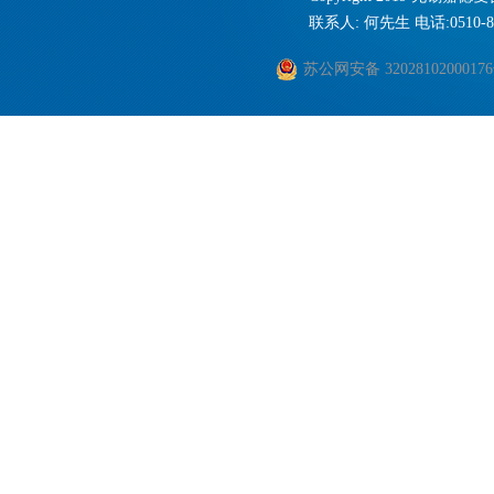
联系人: 何先生 电话:0510-8668
苏公网安备 3202810200017