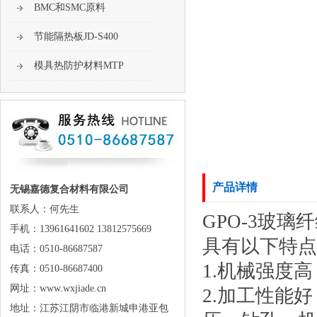
BMC和SMC原料
节能隔热板JD-S400
模具热防护材料MTP
产品详情
无锡嘉德复合材料有限公司
联系人：何先生
GPO-3玻
手机：13961641602 13812575669
具有以下特点
电话：0510-86687587
1.机械强度
传真：0510-86687400
网址：www.wxjiade.cn
2.加工性能
地址：江苏江阴市临港新城申港亚包