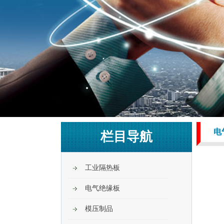
电
栏目导航
工业隔热板
电气绝缘板
模压制品