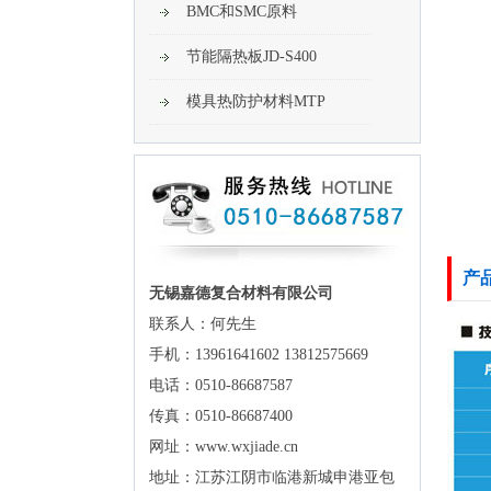
BMC和SMC原料
节能隔热板JD-S400
模具热防护材料MTP
产
无锡嘉德复合材料有限公司
联系人：何先生
手机：13961641602 13812575669
电话：0510-86687587
传真：0510-86687400
网址：www.wxjiade.cn
地址：江苏江阴市临港新城申港亚包